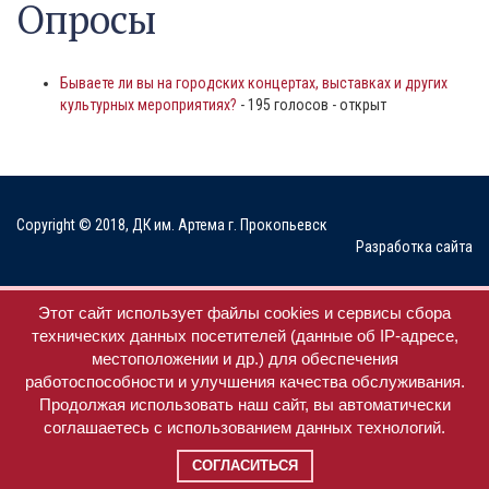
Опросы
Бываете ли вы на городских концертах, выставках и других
культурных мероприятиях?
- 195 голосов - открыт
Copyright © 2018, ДК им. Артема г. Прокопьевск
Разработка сайта
Мы в соц. сетях
Этот сайт использует файлы cookies и сервисы сбора
технических данных посетителей (данные об IP-адресе,
местоположении и др.) для обеспечения
работоспособности и улучшения качества обслуживания.
Продолжая использовать наш сайт, вы автоматически
соглашаетесь с использованием данных технологий.
СОГЛАСИТЬСЯ