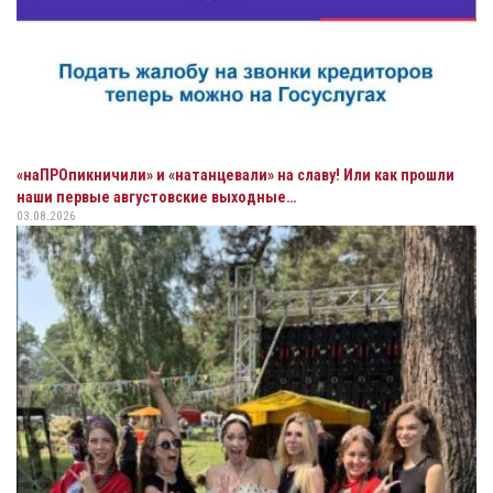
«наПРОпикничили» и «натанцевали» на славу! Или как прошли
наши первые августовские выходные…
03.08.2026