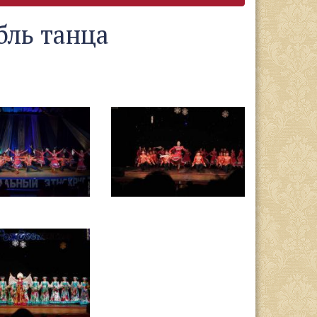
бль танца