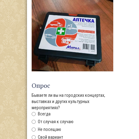
Опрос
Бываете ли вы на городских концертах,
выставках и других культурных
мероприятиях?
Всегда
От случая к случаю
Не посещаю
Свой вариант