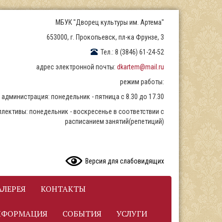
МБУК "Дворец культуры им. Артема"
653000, г. Прокопьевск, пл-ка Фрунзе, 3
Тел.: 8 (3846) 61-24-52
адрес электронной почты:
dkartem@mail.ru
режим работы:
администрация: понедельник - пятница с 8.30 до 17.30
ллективы: понедельник - воскресенье в соответствии с
расписанием занятий(репетиций)
READ CONTENT
Версия для слабовидящих
ЛЕРЕЯ
КОНТАКТЫ
НФОРМАЦИЯ
СОБЫТИЯ
УСЛУГИ