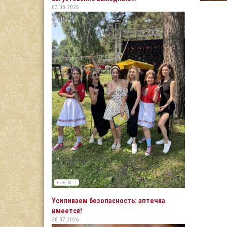
03.08.2026
Усиливаем безопасность: аптечка
имеется!
28.07.2026