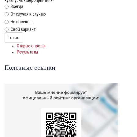
культурных мероприятиях?
Всегда
От случая к случаю
Не посещаю
Свой вариант
Варианты
Голос
Старые опросы
Результаты
Полезные ссылки