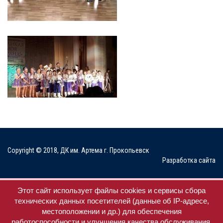
Copyright © 2018, ДК им. Артема г. Прокопьевск
Разработка сайта
Мы в соц. сетях
Этот сайт использует файлы cookies и сервисы сбора
технических данных посетителей (данные об IP-адресе,
местоположении и др.) для обеспечения
работоспособности и улучшения качества обслуживания.