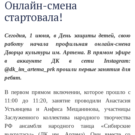
Онлайн-смена
стартовала!
Сегодня, 1 июня, в День защиты детей, свою
работу начала профильная онлайн-смена
Дворца культуры им. Артема. В прямом эфире
в аккаунте ДК в сети
Instagram
:
@
dk
_
im
_
artema
_
prk
прошли первые занятия для
ребят.
В первом прямом включении, которое прошло с
11:00 до 11:20, занятие проводили Анастасия
Устьянцева и Анфиса Мещанинова, участницы
Заслуженного коллектива народного творчества
РФ ансамбля народного танца «Сибирские
выкрутасы» (ДК им. Артема). Они вместе со