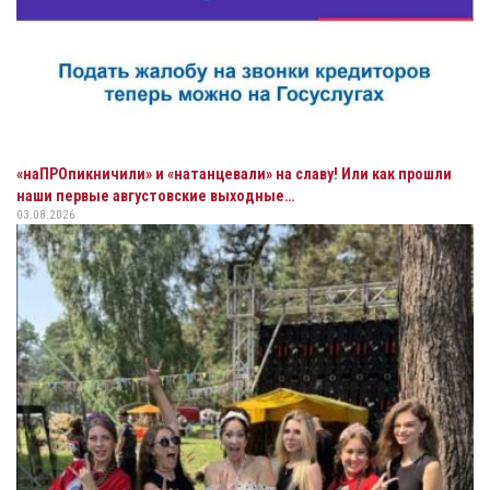
«наПРОпикничили» и «натанцевали» на славу! Или как прошли
наши первые августовские выходные…
03.08.2026