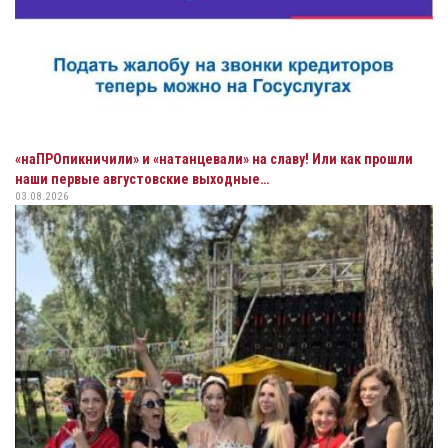
«наПРОпикничили» и «натанцевали» на славу! Или как прошли
наши первые августовские выходные…
03.08.2026