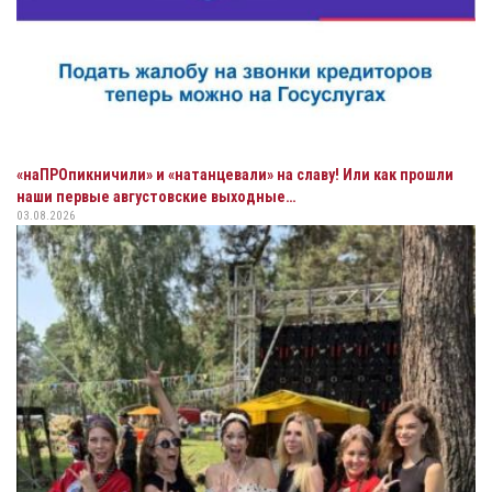
«наПРОпикничили» и «натанцевали» на славу! Или как прошли
наши первые августовские выходные…
03.08.2026