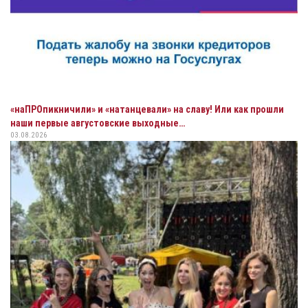
«наПРОпикничили» и «натанцевали» на славу! Или как прошли
наши первые августовские выходные…
03.08.2026