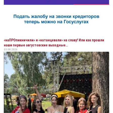
«наПРОпикничили» и «натанцевали» на славу! Или как прошли
наши первые августовские выходные…
03.08.2026