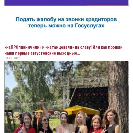
«наПРОпикничили» и «натанцевали» на славу! Или как прошли
наши первые августовские выходные…
03.08.2026