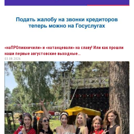
«наПРОпикничили» и «натанцевали» на славу! Или как прошли
наши первые августовские выходные…
03.08.2026