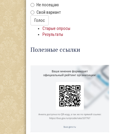
Не посещаю
Свой вариант
Варианты
Голос
Старые опросы
Результаты
Полезные ссылки