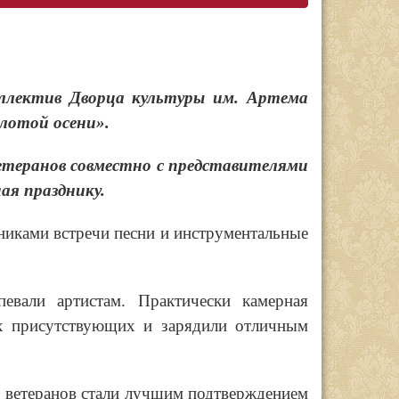
оллектив Дворца культуры им. Артема
лотой осени».
етеранов совместно с представителями
ая празднику.
тниками встречи песни и инструментальные
евали артистам. Практически камерная
ех присутствующих и зарядили отличным
х ветеранов стали лучшим подтверждением