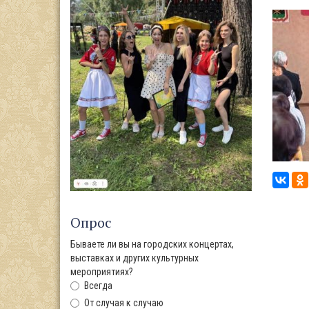
Опрос
Бываете ли вы на городских концертах,
выставках и других культурных
мероприятиях?
Всегда
От случая к случаю