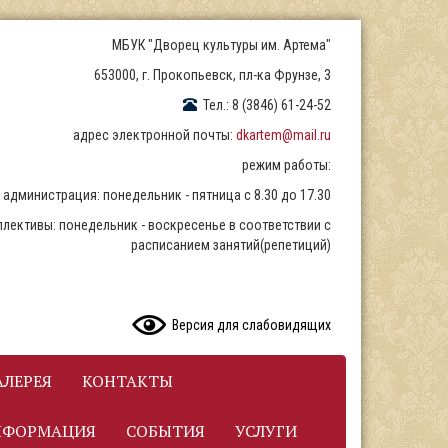
МБУК "Дворец культуры им. Артема"
653000, г. Прокопьевск, пл-ка Фрунзе, 3
Тел.: 8 (3846) 61-24-52
адрес электронной почты:
dkartem@mail.ru
режим работы:
администрация: понедельник - пятница с 8.30 до 17.30
ллективы: понедельник - воскресенье в соответствии с
расписанием занятий(репетиций)
READ CONTENT
Версия для слабовидящих
ЛЕРЕЯ
КОНТАКТЫ
НФОРМАЦИЯ
СОБЫТИЯ
УСЛУГИ