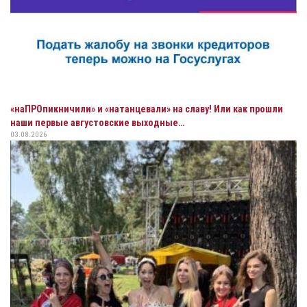
«наПРОпикничили» и «натанцевали» на славу! Или как прошли
наши первые августовские выходные…
03.08.2026