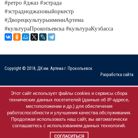
#ретро #джаз #эстрада
#эстрадноджазовыйоркестр
#ДворецкультурыимениАртема
#культураПрокопьевска #культураКузбасса
Copyright © 2018, ДК им. Артема г. Прокопьевск
Разработка сайта
Мы в соц. сетях
Этот сайт использует файлы cookies и сервисы сбора
технических данных посетителей (данные об IP-адресе,
местоположении и др.) для обеспечения
работоспособности и улучшения качества обслуживания.
Продолжая использовать наш сайт, вы автоматически
соглашаетесь с использованием данных технологий.
СОГЛАСИТЬСЯ