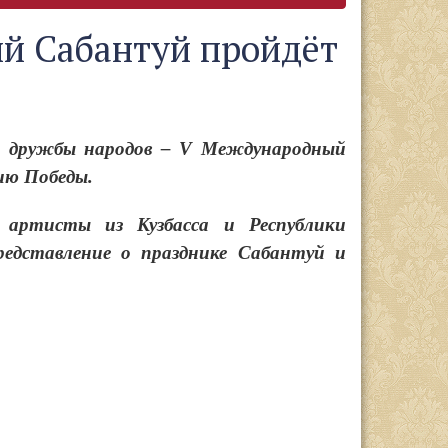
й Сабантуй пройдёт
ик дружбы народов – V Международный
ию Победы.
артисты из Кузбасса и Республики
едставление о празднике Сабантуй и