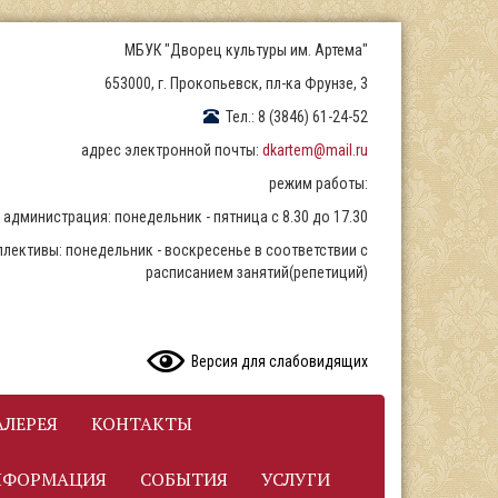
МБУК "Дворец культуры им. Артема"
653000, г. Прокопьевск, пл-ка Фрунзе, 3
Тел.: 8 (3846) 61-24-52
адрес электронной почты:
dkartem@mail.ru
режим работы:
администрация: понедельник - пятница с 8.30 до 17.30
ллективы: понедельник - воскресенье в соответствии с
расписанием занятий(репетиций)
READ CONTENT
Версия для слабовидящих
ЛЕРЕЯ
КОНТАКТЫ
НФОРМАЦИЯ
СОБЫТИЯ
УСЛУГИ