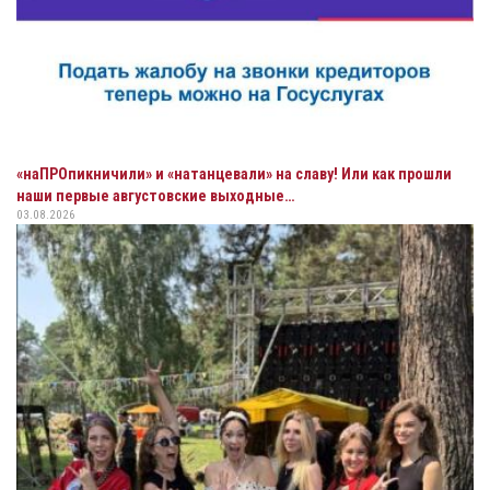
«наПРОпикничили» и «натанцевали» на славу! Или как прошли
наши первые августовские выходные…
03.08.2026