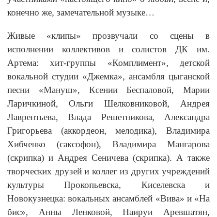
конечно же, замечательной музыке…
Живые «клипы» прозвучали со сцены в
исполнении коллективов и солистов ДК им.
Артема: хит-группы «Комплимент», детской
вокальной студии «Джемка», ансамбля цыганской
песни «Мануш», Ксении Беспаловой, Марии
Ларичкиной, Ольги Шелковниковой, Андрея
Лаврентьева, Влада Решетникова, Александра
Григорьева (аккордеон, мелодика), Владимира
Хибченко (саксофон), Владимира Мангарова
(скрипка) и Андрея Сеничева (скрипка). А также
творческих друзей и коллег из других учреждений
культуры Прокопьевска, Киселевска и
Новокузнецка: вокальных ансамблей «Вива» и «На
бис», Анны Ленковой, Наируи Аревшатян,