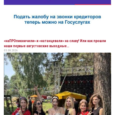
«наПРОпикничили» и «натанцевали» на славу! Или как прошли
наши первые августовские выходные…
03.08.2026