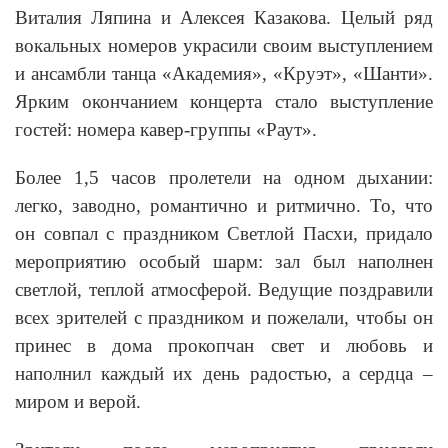
Виталия Ляпина и Алексея Казакова. Целый ряд
вокальных номеров украсили своим выступлением
и ансамбли танца «Академия», «Круэт», «Шанти».
Ярким окончанием концерта стало выступление
гостей: номера кавер-группы «Раут».
Более 1,5 часов пролетели на одном дыхании:
легко, заводно, романтично и ритмично. То, что
он совпал с праздником Светлой Пасхи, придало
мероприятию особый шарм: зал был наполнен
светлой, теплой атмосферой. Ведущие поздравили
всех зрителей с праздником и пожелали, чтобы он
принес в дома прокопчан свет и любовь и
наполнил каждый их день радостью, а сердца –
миром и верой.