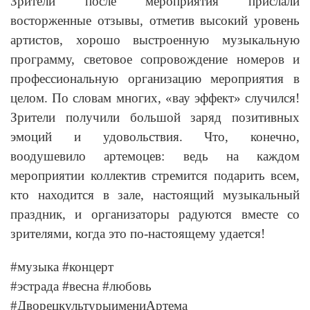
Зрители после мероприятия прислали
восторженные отзывы, отметив высокий уровень
артистов, хорошо выстроенную музыкальную
программу, световое сопровождение номеров и
профессиональную организацию мероприятия в
целом. По словам многих, «вау эффект» случился!
Зрители получили большой заряд позитивных
эмоций и удовольствия. Что, конечно,
воодушевило артемоцев: ведь на каждом
мероприятии коллектив стремится подарить всем,
кто находится в зале, настоящий музыкальный
праздник, и организаторы радуются вместе со
зрителями, когда это по-настоящему удается!
#музыка #концерт
#эстрада #весна #любовь
#ДворецкультурыимениАртема