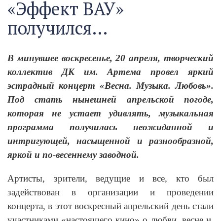
«Эффект ВАУ»
получился…
В минувшее воскресенье, 20 апреля, творческий
коллектив ДК им. Артема провел яркий
эстрадный концерт «Весна. Музыка. Любовь».
Под стать нынешней апрельской погоде,
которая не устает удивлять, музыкальная
программа получилась неожиданной и
интригующей, насыщенной и разнообразной,
яркой и по-весеннему заводной.
Артисты, зрители, ведущие и все, кто был
задействован в организации и проведении
концерта, в этот воскресный апрельский день стали
участниками «настоящего кино» о любви, весне и,