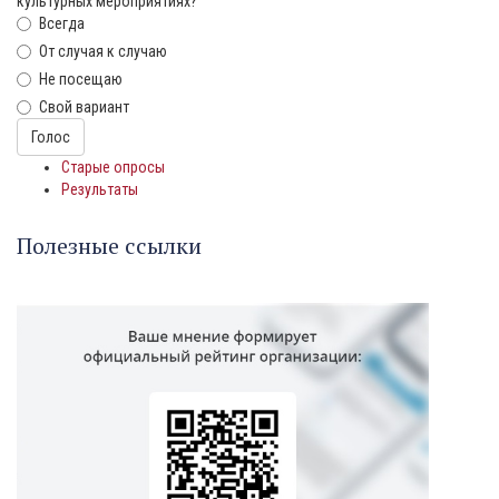
культурных мероприятиях?
Всегда
От случая к случаю
Не посещаю
Свой вариант
Варианты
Голос
Старые опросы
Результаты
Полезные ссылки