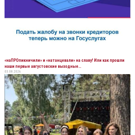
«наПРОпикничили» и «натанцевали» на славу! Или как прошли
наши первые августовские выходные…
03.08.2026