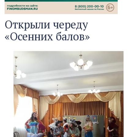
Открыли череду
«Осенних балов»