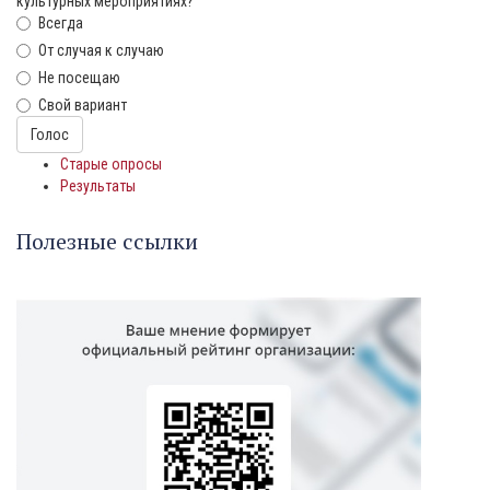
культурных мероприятиях?
Всегда
От случая к случаю
Не посещаю
Свой вариант
Варианты
Голос
Старые опросы
Результаты
Полезные ссылки