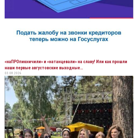
«наПРОпикничили» и «натанцевали» на славу! Или как прошли
наши первые августовские выходные…
03.08.2026