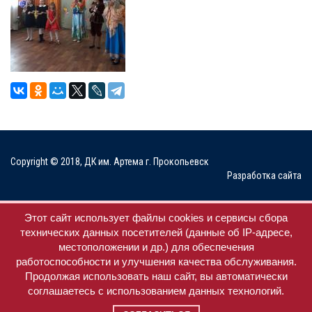
Copyright © 2018, ДК им. Артема г. Прокопьевск
Разработка сайта
Мы в соц. сетях
Этот сайт использует файлы cookies и сервисы сбора
технических данных посетителей (данные об IP-адресе,
местоположении и др.) для обеспечения
работоспособности и улучшения качества обслуживания.
Продолжая использовать наш сайт, вы автоматически
соглашаетесь с использованием данных технологий.