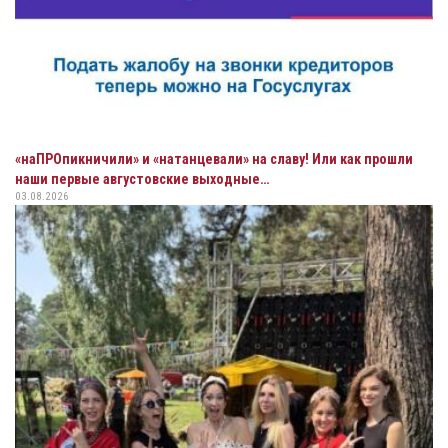
«наПРОпикничили» и «натанцевали» на славу! Или как прошли
наши первые августовские выходные…
03.08.2026