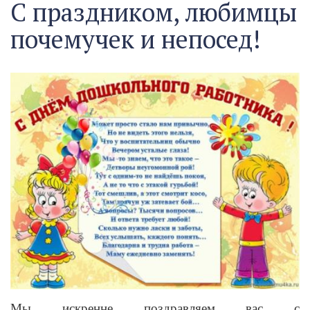
С праздником, любимцы
почемучек и непосед!
Мы искренне поздравляем вас с