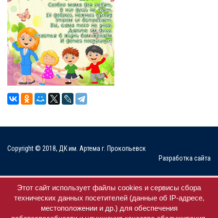
Copyright © 2018, ДК им. Артема г. Прокопьевск
Разработка сайта
Мы в соц. сетях
Этот сайт использует файлы cookies и сервисы сбора
технических данных посетителей (данные об IP-адресе,
местоположении и др.) для обеспечения