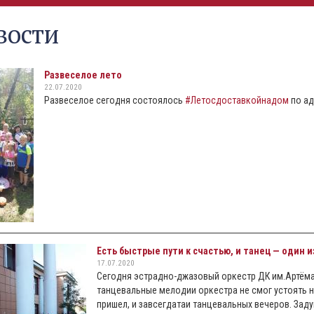
вости
Развеселое лето
22.07.2020
Развеселое сегодня состоялось
#Летосдоставкойнадом
по ад
Есть быстрые пути к счастью, и танец — один из
17.07.2020
Сегодня эстрадно-джазовый оркестр ДК им.Артёма
танцевальные мелодии оркестра не смог устоять н
пришел, и завсегдатаи танцевальных вечеров. Зад