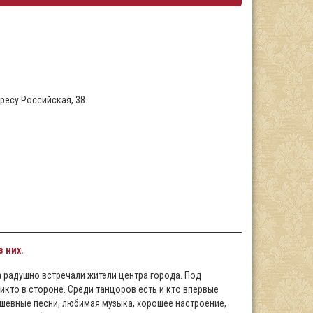
ресу Российская, 38.
 них.
 радушно встречали жители центра города. Под
икто в стороне. Среди танцоров есть и кто впервые
ушевные песни, любимая музыка, хорошее настроение,