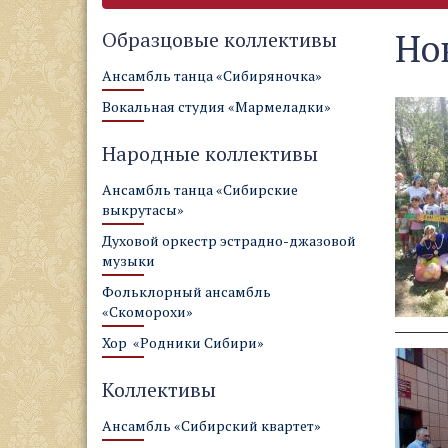
Но
Образцовые коллективы
Ансамбль танца «Сибиряночка»
Вокальная студия «Мармеладки»
Народные коллективы
Ансамбль танца «Сибирские
выкрутасы»
Духовой оркестр эстрадно-джазовой
музыки
Фольклорный ансамбль
«Скоморохи»
Хор «Родники Сибири»
Коллективы
Ансамбль «Сибирский квартет»