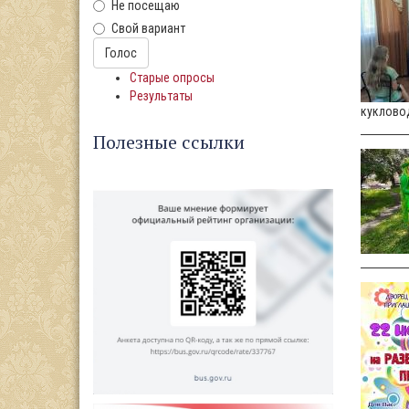
Не посещаю
Свой вариант
Варианты
Голос
Старые опросы
Результаты
кукловод
Полезные ссылки