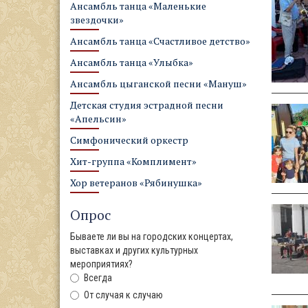
Ансамбль танца «Маленькие
звездочки»
Ансамбль танца «Счастливое детство»
Ансамбль танца «Улыбка»
Ансамбль цыганской песни «Мануш»
Детская студия эстрадной песни
«Апельсин»
Симфонический оркестр
Хит-группа «Комплимент»
Хор ветеранов «Рябинушка»
Опрос
Бываете ли вы на городских концертах,
выставках и других культурных
мероприятиях?
Всегда
От случая к случаю