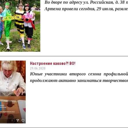
Во дворе по адресу ул. Российская, д. 
Артема провели сегодня, 29 июля, развл
Настроение каково?! ВО!
29.06.2020
Юные участники второго сезона профильно
продолжают активно заниматься творчеством