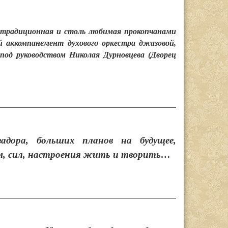
а традиционная и столь любимая прокопчанами
 аккомпанемент духового оркестра джазовой,
под руководством Николая Дурновцева (Дворец
адора, больших планов на будущее,
м, сил, настроения жить и творить…