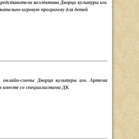
38 представители коллектива Дворца культуры им.
екательно-игровую программу для детей
й онлайн-смены Дворца культуры им. Артема
 вместе со специалистами ДК