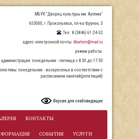
МБУК "Дворец культуры им. Артема"
653000, г. Прокопьевск, пл-ка Фрунзе, 3
Тел.: 8 (3846) 61-24-52
адрес электронной почты:
dkartem@mail.ru
режим работы:
администрация: понедельник - пятница с 8.30 до 17.30
ллективы: понедельник - воскресенье в соответствии с
расписанием занятий(репетиций)
READ CONTENT
Версия для слабовидящих
ЛЕРЕЯ
КОНТАКТЫ
НФОРМАЦИЯ
СОБЫТИЯ
УСЛУГИ