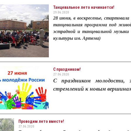
Танцевальное лето начинается!
29.06.2020
28 июня, в воскресенье, стартовал
танцевальная программа под живой
эстрадной и танцевальной музыки 
культуры им. Артема)
С праздником!
27.06.2020
С праздником молодости, з
стремлений к новым вершина
Проводим лето вместе!
27.06.2020