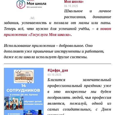
Моя школа»
06.10.2025
Школьное и личное
расписания, домашние
задания, успеваемость и похвала от мамы или папы.
Теперь всё, что нужно для успешной учёбы, – в
новом
приложении «Госуслуги Моя школа»
.
Использование приложения – добровольное. Оно
дополняет уже привычные инструменты и работает,
даже если школа использует другие системы.
#Цифра_дня
03.10.2025
Близится замечательный
профессиональный праздник: уже
в это воскресенье мы будем
поздравлять людей, чья профессия
является, пожалуй, одной из
самых созидательных, с Днем