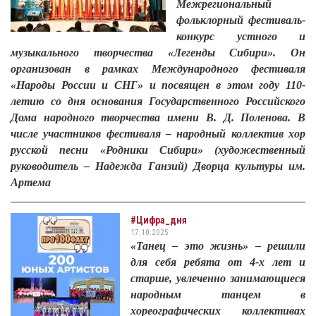
Межрегиональный
фольклорный фестиваль-
конкурс устного и
музыкального творчества «Легенды Сибири». Он
организован в рамках Международного фестиваля
«Народы России и СНГ» и посвящен в этом году 110-
летию со дня основания Государственного Российского
Дома народного творчества имени В. Д. Поленова. В
числе участников фестиваля – народный коллектив хор
русской песни «Родники Сибири» (художественный
руководитель – Надежда Ганзий) Дворца культуры им.
Артема
#Цифра_дня
17.10.2025
«Танец – это жизнь» – решили
для себя ребята от 4-х лет и
старше, увлеченно занимающиеся
народным танцем в
хореографических коллективах