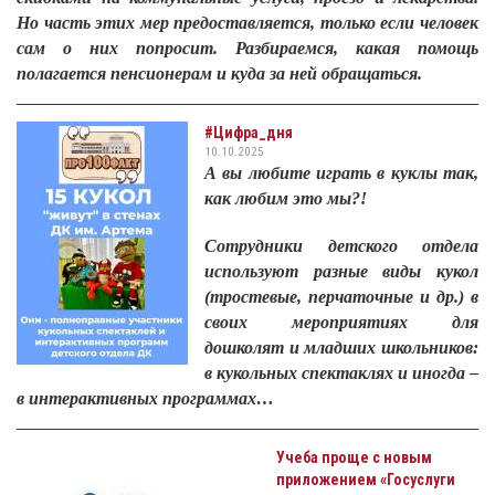
Но часть этих мер предоставляется, только если человек
сам о них попросит. Разбираемся, какая помощь
полагается пенсионерам и куда за ней обращаться.
#Цифра_дня
10.10.2025
А вы любите играть в куклы так,
как любим это мы?!
Сотрудники детского отдела
используют разные виды кукол
(тростевые, перчаточные и др.) в
своих мероприятиях для
дошколят и младших школьников:
в кукольных спектаклях и иногда –
в интерактивных программах…
Учеба проще с новым
приложением «Госуслуги