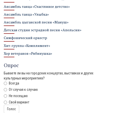
Ансамбль танца «Счастливое детство»
Ансамбль танца «Улыбка»
Ансамбль цыганской песни «Мануш»
Детская студия эстрадной песни «Апельсин»
Симфонический оркестр
Хит-группа «Комплимент»
Хор ветеранов «Рябинушка»
Опрос
Бываете ли вы на городских концертах, выставках и других
культурных мероприятиях?
Всегда
От случая к случаю
Не посещаю
Свой вариант
Варианты
Голос