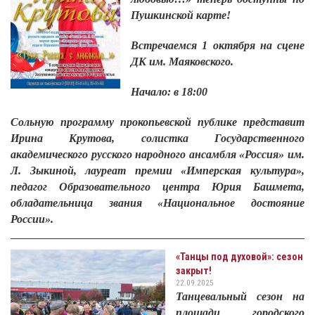
Пушкинской карте!
Встречаемся 1 октября на сцене
ДК им. Маяковского.
Начало: в 18:00
Сольную программу прокопьевской публике представит
Ирина Крутова, солистка Государственного
академического русского народного ансамбля «Россия» им.
Л. Зыкиной, лауреат премии «Имперская культура»,
педагог Образовательного центра Юрия Башмета,
обладательница звания «Национальное достояние
России».
«Танцы под духовой»: сезон
закрыт!
22.09.2025
Танцевальный сезон на
площади городского