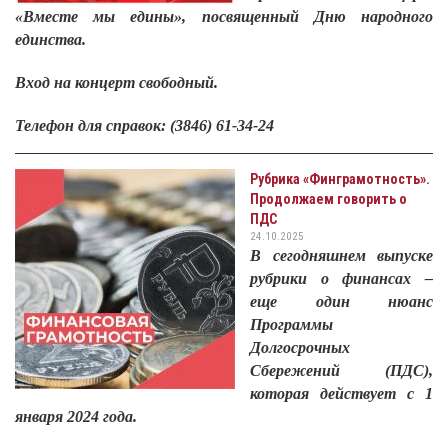
«Вместе мы едины», посвященный Дню народного
единства.
Вход на концерт свободный.
Телефон для справок: (3846) 61-34-24
Рубрика «Финграмотность».
Продолжаем говорить о
ПДС
24.10.2025
В сегодняшнем выпуске
рубрики о финансах –
еще один нюанс
Программы
Долгосрочных
Сбережений (ПДС),
которая действует с 1
января 2024 года.