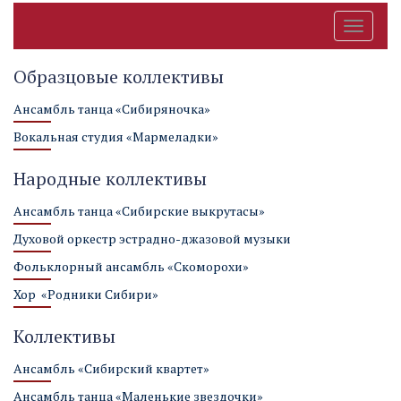
Toggle
navigati
Образцовые коллективы
Ансамбль танца «Сибиряночка»
Вокальная студия «Мармеладки»
Народные коллективы
Ансамбль танца «Сибирские выкрутасы»
Духовой оркестр эстрадно-джазовой музыки
Фольклорный ансамбль «Скоморохи»
Хор «Родники Сибири»
Коллективы
Ансамбль «Сибирский квартет»
Ансамбль танца «Маленькие звездочки»