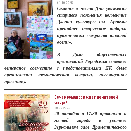
01.10.2025
Сегодня в честь Дня уважения
старшего поколения коллектив
Дворца культуры им. Артема
преподнес творческие подарки
прокопчанам «возраста золотой
осени».
В Доме общественных
организаций Городским советом
ветеранов совместно с представителями ДК была
организована тематическая встреча, посвященная
празднику.
Вечер романсов ждет ценителей
жанра!
30.09.2025
20 октября в 17:30 прокопчан и
гостей города в уютном
Зеркальном зале Драматического