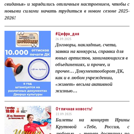
свиданья» и зарядились отличным настроением, чтобы с
новыми силами начать трудиться в новом сезоне 2025-
2026!
#Цифра_дня
26.09.2025
Договоры, накладные, счета,
заявки на конкурсы, справки для
юных артистов, занимающихся в
объединениях, и прочее, и
прочее… Документооборот ДК,
как и в любом учреждении,
«живет» весьма активной
жизнью…
Отличная новость!
22.09.2025
Билеты на концерт Ирины
Крутовой «Тебе, Россия, с
любовью…» теперь доступны по