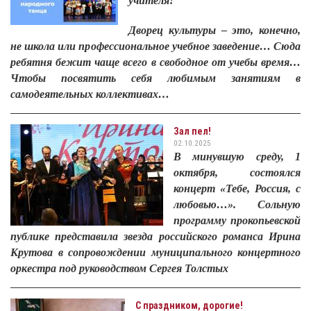
учителя!
Дворец культуры – это, конечно,
не школа или профессиональное учебное заведение… Сюда
ребятня бежит чаще всего в свободное от учебы время…
Чтобы посвятить себя любимым занятиям в
самодеятельных коллективах…
Зал пел!
02.10.2025
В минувшую среду, 1
октября, состоялся
концерт «Тебе, Россия, с
любовью…». Сольную
программу прокопьевской
публике представила звезда российского романса Ирина
Крутова в сопровождении муниципального концертного
оркестра под руководством Сергея Толстых
С праздником, дорогие!