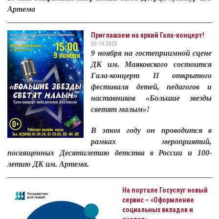
Артема
Приглашаем на яркий Гала-концерт!
20.10.2025
9 ноября на гостеприимной сцене
ДК им. Маяковского состоится
Гала-концерт I
I
открытого
фестиваля детей, педагогов и
наставников «Большие звезды
светят малым»!
В этом году он проводится в
рамках мероприятий,
посвященных Десятилетию детства в России и 100-
летию ДК им. Артема.
На портале Госуслуг новый
сервис – «Оформление
социальных вкладов и