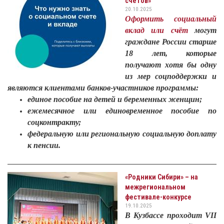
счетов»
20.10.2025
Оформить социальный
вклад или счёт
могут
граждане России старше
18 лет, которые
получают хотя бы одну
из мер соцподдержки и
являются клиентами банков-участников программы:
единое пособие на детей и беременных женщин;
ежемесячное или единовременное пособие по
соцконтракту;
федеральную или региональную социальную доплату
к пенсии.
«Родники Сибири» – на
межрегиональном
фестивале-конкурсе
19.10.2025
В Кузбассе проходит VII