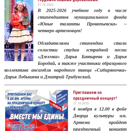
31.10.2025
В 2025-2026 учебном году в числе
стипендиатов муниципального фонда
«Юные таланты Прокопьевска» –
четверо артемовцев!
Обладателями стипендии стали
солистки студии эстрадной песни
«Джемка» Дарья Батырева и Дарья
Бородай, а также участники образцового
коллектива ансамбля народного танца «Сибиряночка»
Дарья Лобышева и Дмитрий Трибунский.
Приглашаем на
праздничный концерт!
27.10.2025
4 ноября в 12.00 в фойе
Дворца культуры им.
Артема пройдет
праздничный концерт