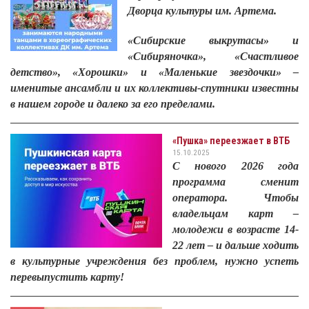
Дворца культуры им. Артема.
«Сибирские выкрутасы» и
«Сибиряночка», «Счастливое
детство», «Хорошки» и «Маленькие звездочки» –
именитые ансамбли и их коллективы-спутники известны
в нашем городе и далеко за его пределами.
«Пушка» переезжает в ВТБ
15.10.2025
С нового 2026 года
программа сменит
оператора. Чтобы
владельцам карт –
молодежи в возрасте 14-
22 лет – и дальше ходить
в культурные учреждения без проблем, нужно успеть
перевыпустить карту!