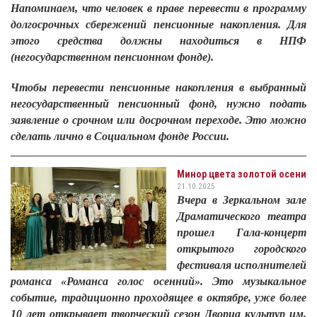
Напоминаем, что человек в праве перевести в программу
долгосрочных сбережений пенсионные накопления. Для
этого средства должны находиться в НПФ
(негосударственном пенсионном фонде).
Чтобы перевести пенсионные накопления в выбранный
негосударственный пенсионный фонд, нужно подать
заявление о срочном или досрочном переходе. Это можно
сделать лично в Социальном фонде России.
Минор цвета золотой осени
21.10.2025
Вчера в Зеркальном зале
Драматического театра
прошел Гала-концерт
открытого городского
фестиваля исполнителей
романса «Романса голос осенний». Это музыкальное
событие, традиционно проходящее в октябре, уже более
10 лет открывает творческий сезон Дворца культур им.