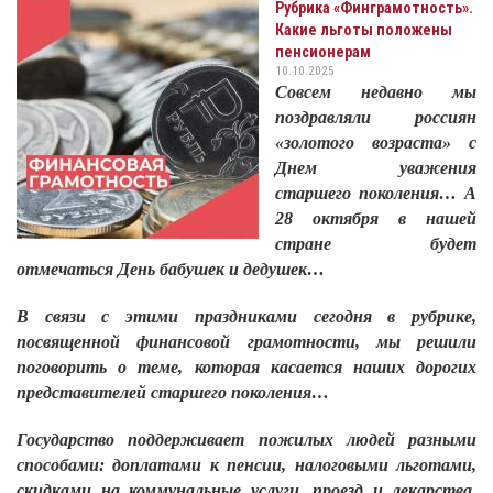
Рубрика «Финграмотность».
Какие льготы положены
пенсионерам
10.10.2025
Совсем недавно мы
поздравляли россиян
«золотого возраста» с
Днем уважения
старшего поколения… А
28 октября в нашей
стране будет
отмечаться День бабушек и дедушек…
В связи с этими праздниками сегодня в рубрике,
посвященной финансовой грамотности, мы решили
поговорить о теме, которая касается наших дорогих
представителей старшего поколения…
Государство поддерживает пожилых людей разными
способами: доплатами к пенсии, налоговыми льготами,
скидками на коммунальные услуги, проезд и лекарства.